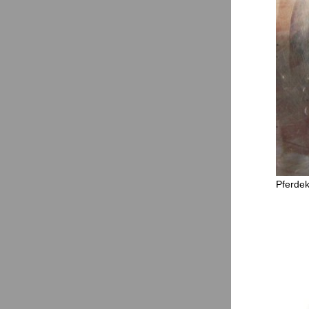
Pferdek