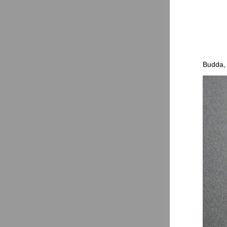
Budda, 