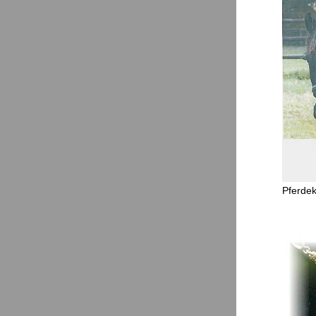
Pferdek