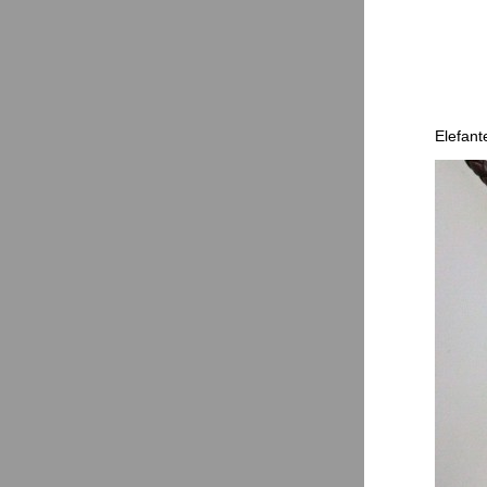
Elefant