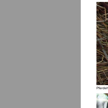
Pferde