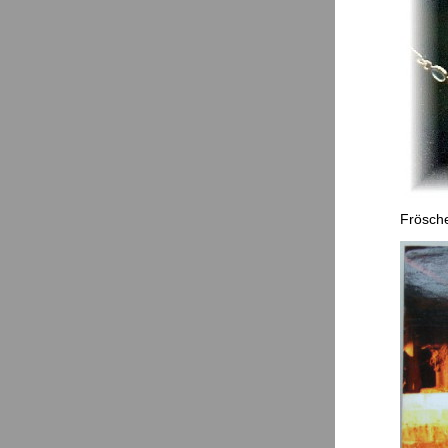
Frösche