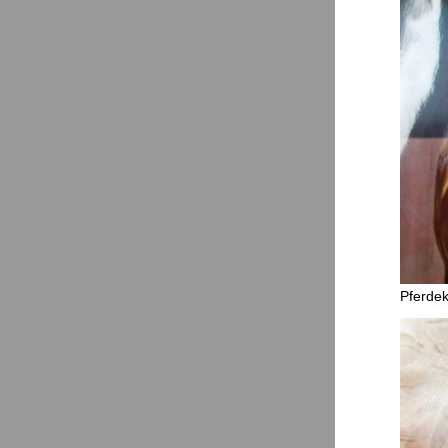
Pferdek