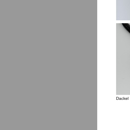
Dackel 