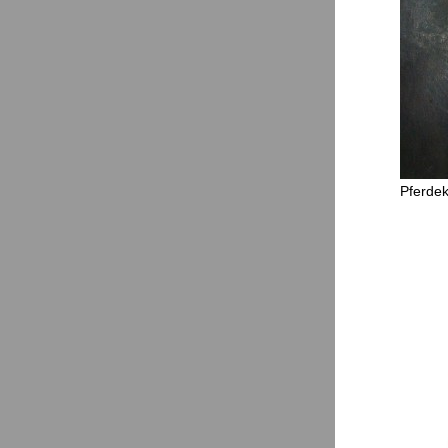
Pferdek