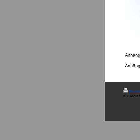
Anhänge
Anhänge
Druckv
© Claudia 