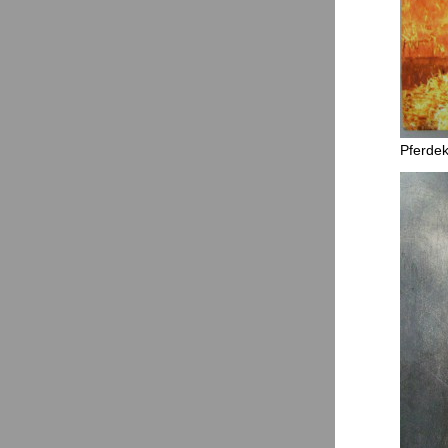
Pferdek