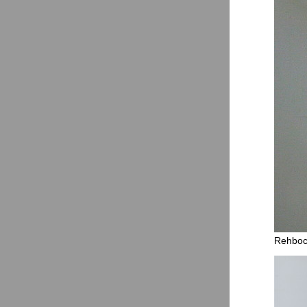
Rehbock