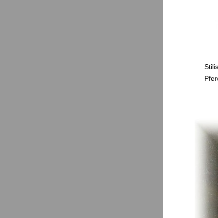
Stil
Pfer