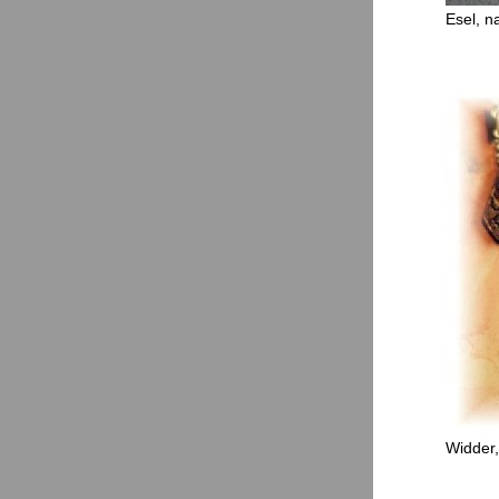
Esel, n
Widder, 