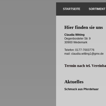
STARTSEITE
SORTIMENT
Hier finden sie uns
Claudia Witting
Oegenbosteler Str. 9
30900 Wedemark
Telefon:
0177-7003776
mail: claudia.witting1@gmx.de
Termin nach tel. Vereinb
Aktuelles
Schmuck aus Pferdehaar