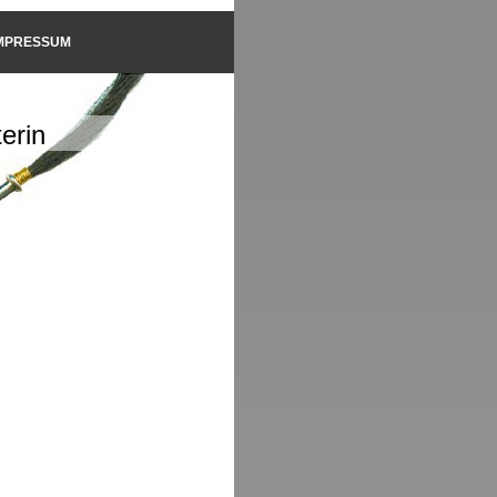
MPRESSUM
erin