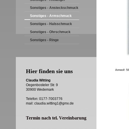
Sonstiges - Ansteckschmuck
Sonstiges - Armschmuck
Sonstiges - Halsschmuck
Sonstiges - Ohrschmuck
Sonstiges - Ringe
Hier finden sie uns
Armreif: 5
Claudia Witting
Oegenbosteler Str. 9
30900 Wedemark
Telefon:
0177-7003776
mail: claudia.witting1@gmx.de
Termin nach tel. Vereinbarung