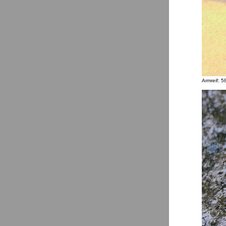
Armreif: 5