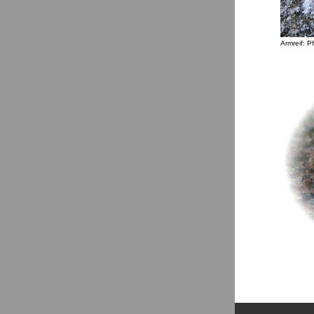
Armreif: P