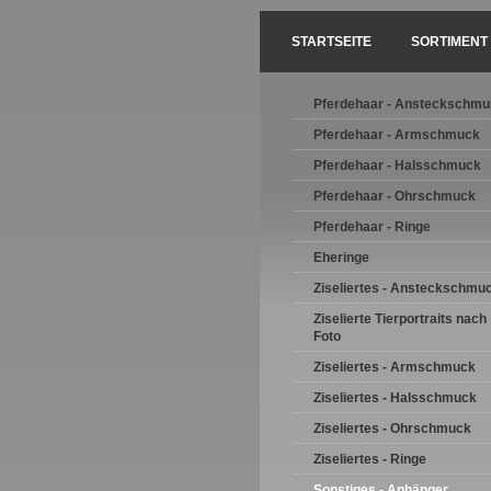
STARTSEITE
SORTIMENT
Pferdehaar - Ansteckschmu
Pferdehaar - Armschmuck
Pferdehaar - Halsschmuck
Pferdehaar - Ohrschmuck
Pferdehaar - Ringe
Eheringe
Ziseliertes - Ansteckschmu
Ziselierte Tierportraits nach
Foto
Ziseliertes - Armschmuck
Ziseliertes - Halsschmuck
Ziseliertes - Ohrschmuck
Ziseliertes - Ringe
Sonstiges - Anhänger